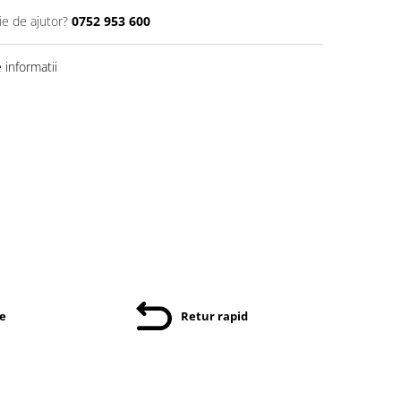
ie de ajutor?
0752 953 600
informatii
re
Retur rapid