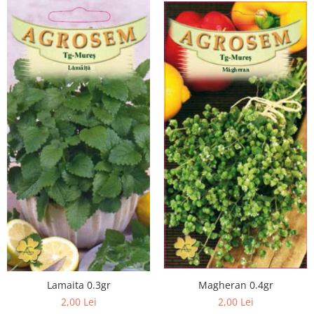
Lamaita 0.3gr
Magheran 0.4gr
2,00 Lei
2,00 Lei