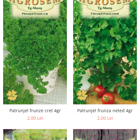
Patrunjel frunze cret 4gr
Patrunjel frunza neted 4gr
2,00 Lei
2,00 Lei