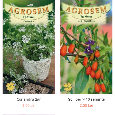
Coriandru 2gr
Goji berry 10 seminte
2,00 Lei
2,00 Lei