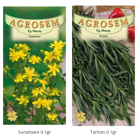
Sunatoare 0.1gr
Tarhon 0.1gr