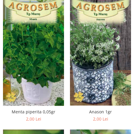
Anason 1gr
Menta piperita 0,05gr
2,00 Lei
2,00 Lei