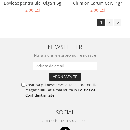
Dovleac pentru ulei Olga 1.5g
Chimion Carum Carvi 1gr
2,00 Lei
2,00 Lei
1
2
NEWSLETTER
Nu rata ofertele si promotiile noastre
Vreau sa primesc newsletter cu promotiile
magazinului. Afla mai multe in
Politica de
Confidentialitate
SOCIAL
Urmareste-ne in social media