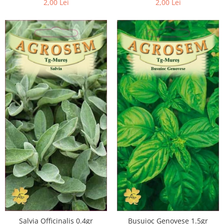
2,00 Lei
2,00 Lei
Salvia Officinalis 0.4gr
Busuioc Genovese 1.5gr