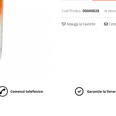
Cod Produs:
00000828
Ai nevo
Adauga la Favorite
Cere 
Comenzi telefonice
Garanție la livra