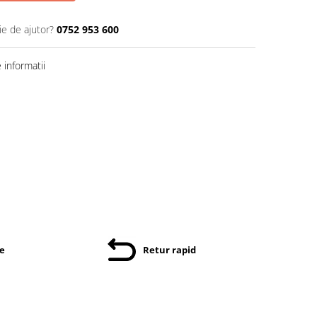
ie de ajutor?
0752 953 600
informatii
re
Retur rapid