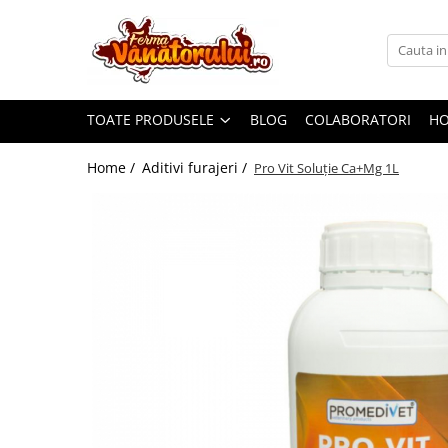
Toate Produsele
Iepuri
TOATE PRODUSELE
BLOG
COLABORATORI
H
Hranitori
Adapatori
Home /
Aditivi furajeri /
Pro Vit Soluție Ca+Mg 1L
Accesorii
Hrana (furaje)
Prepeliţe
Hranitori
Adapatori
Custi
Incubatoare
Accesorii
Hrana (furaje)