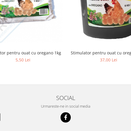
tor pentru ouat cu oregano 1kg
Stimulator pentru ouat cu ore
5,50 Lei
37,00 Lei
SOCIAL
Urmareste-ne in social media