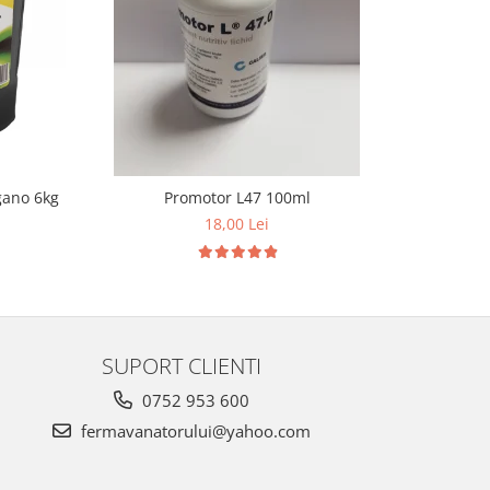
gano 6kg
Promotor L47 100ml
18,00 Lei
SUPORT CLIENTI
0752 953 600
fermavanatorului@yahoo.com