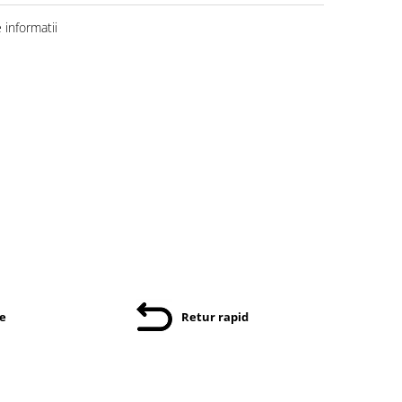
informatii
re
Retur rapid