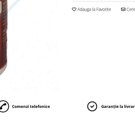
Adauga la Favorite
Cere 
Comenzi telefonice
Garanție la livra