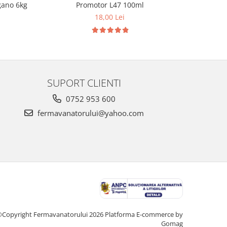
gano 6kg
Promotor L47 100ml
18,00 Lei
SUPORT CLIENTI
0752 953 600
fermavanatorului@yahoo.com
Copyright Fermavanatorului 2026
Platforma E-commerce by
Gomag