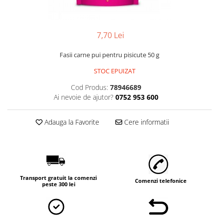
Accesorii
Hrana
7,70 Lei
Fasii carne pui pentru pisicute 50 g
STOC EPUIZAT
Cod Produs:
78946689
Ai nevoie de ajutor?
0752 953 600
Adauga la Favorite
Cere informatii
Transport gratuit la comenzi
Comenzi telefonice
peste 300 lei