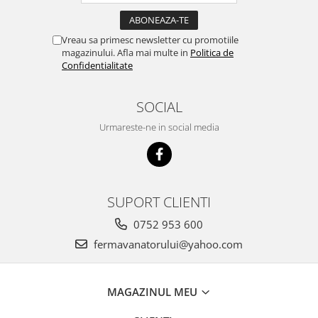
Vreau sa primesc newsletter cu promotiile
magazinului. Afla mai multe in
Politica de
Confidentialitate
SOCIAL
Urmareste-ne in social media
SUPORT CLIENTI
0752 953 600
fermavanatorului@yahoo.com
MAGAZINUL MEU