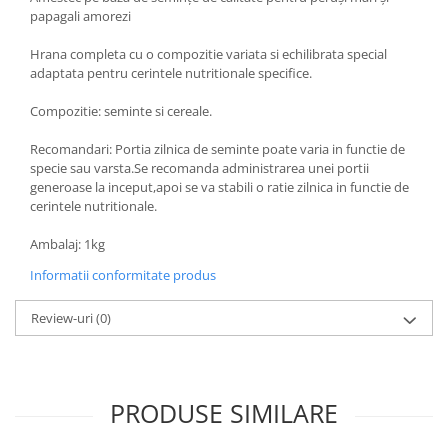
papagali amorezi
Hrana completa cu o compozitie variata si echilibrata special
adaptata pentru cerintele nutritionale specifice.
Compozitie: seminte si cereale.
Recomandari: Portia zilnica de seminte poate varia in functie de
specie sau varsta.Se recomanda administrarea unei portii
generoase la inceput,apoi se va stabili o ratie zilnica in functie de
cerintele nutritionale.
Ambalaj: 1kg
Informatii conformitate produs
Review-uri
(0)
PRODUSE SIMILARE