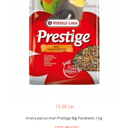
Accesorii
Hrana
15,00 Lei
Hrana perusi mari Prestige Big Parakeets 1 kg
STOC EPUIZAT