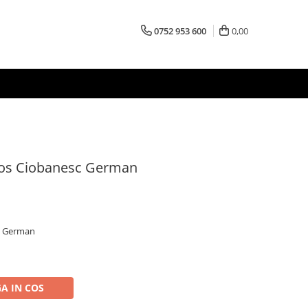
0752 953 600
0,00
ulos Ciobanesc German
sc German
A IN COS