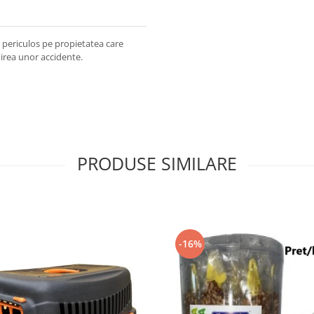
ne periculos pe propietatea care
nirea unor accidente.
PRODUSE SIMILARE
-16%