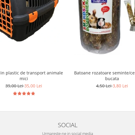
Batoane rozatoare seminte/ce
in plastic de transport animale
bucata
mici
4,50 Lei
3,80 Lei
39,00 Lei
35,00 Lei
SOCIAL
Urmareste-ne in social media