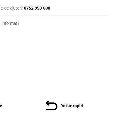
ie de ajutor?
0752 953 600
informatii
re
Retur rapid