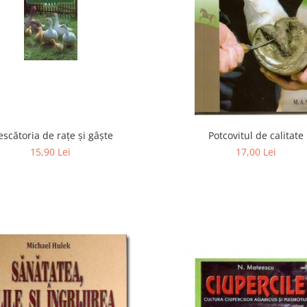
escătoria de raţe şi gâşte
Potcovitul de calitate
15,90 Lei
17,00 Lei