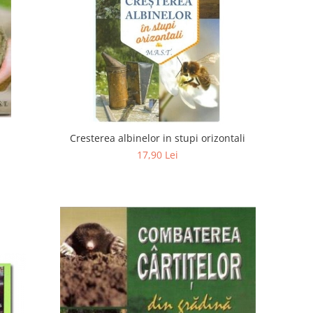
Cresterea albinelor in stupi orizontali
17,90 Lei