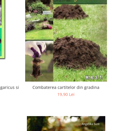
agaricus si
Combaterea cartitelor din gradina
19,90 Lei