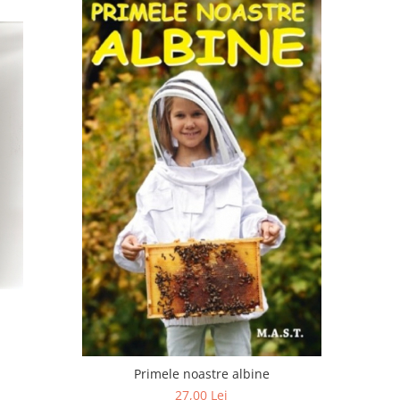
Primele noastre albine
27,00 Lei