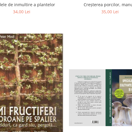
ele de inmultire a plantelor
Creșterea porcilor, man
34,00 Lei
35,00 Lei