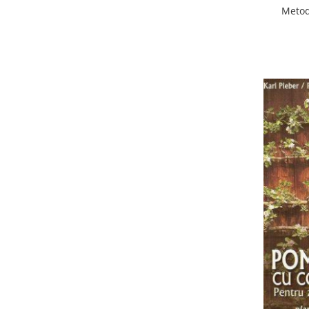
Metod