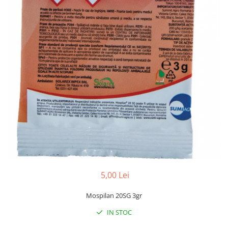
Accesorii
Hrana
5,00 Lei
Mospilan 20SG 3gr
IN STOC