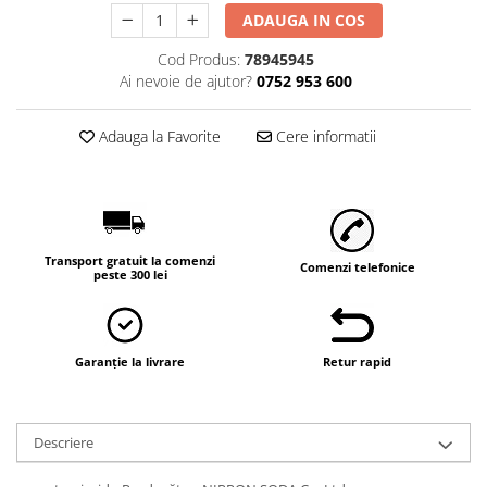
ADAUGA IN COS
Cod Produs:
78945945
Ai nevoie de ajutor?
0752 953 600
Adauga la Favorite
Cere informatii
Transport gratuit la comenzi
Comenzi telefonice
peste 300 lei
Garanție la livrare
Retur rapid
Descriere