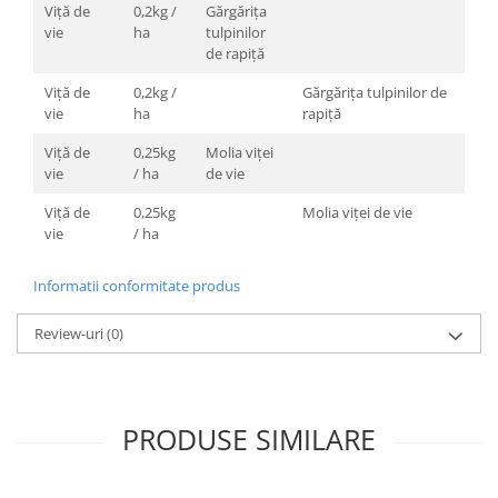
Viță de
0,2kg /
Gărgărița
vie
ha
tulpinilor
de rapiță
Viță de
0,2kg /
Gărgăriţa tulpinilor de
vie
ha
rapiţă
Viță de
0,25kg
Molia viței
vie
/ ha
de vie
Viță de
0,25kg
Molia viţei de vie
vie
/ ha
Informatii conformitate produs
Review-uri
(0)
PRODUSE SIMILARE