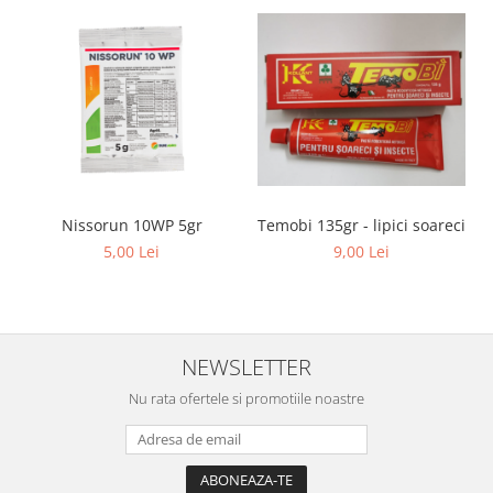
Temobi 135gr - lipici soareci
Nissorun 10WP 5gr
9,00 Lei
5,00 Lei
NEWSLETTER
Nu rata ofertele si promotiile noastre