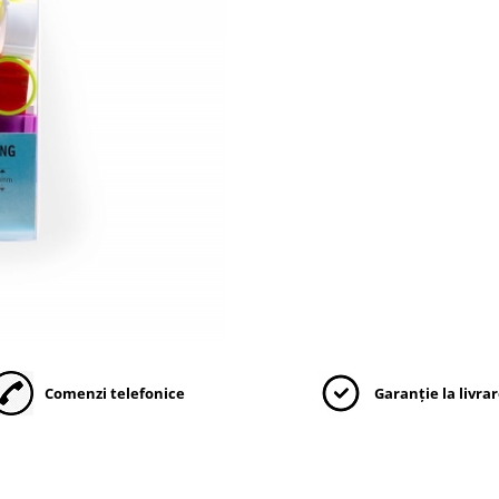
Comenzi telefonice
Garanție la livra