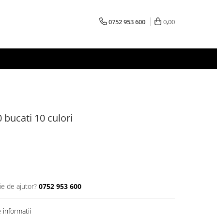
0752 953 600
0,00
bucati 10 culori
ie de ajutor?
0752 953 600
informatii