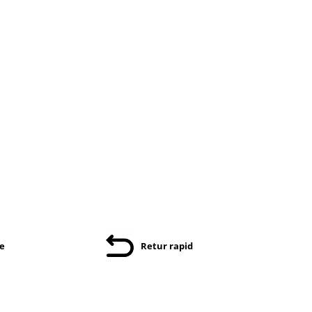
re
Retur rapid