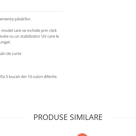
eniența păsărilor.
model care se inchide prin click
tivate cu un stabilizator UV care le
ungat.
sări de curte
fla 5 bucati din 10 culori diferite.
PRODUSE SIMILARE