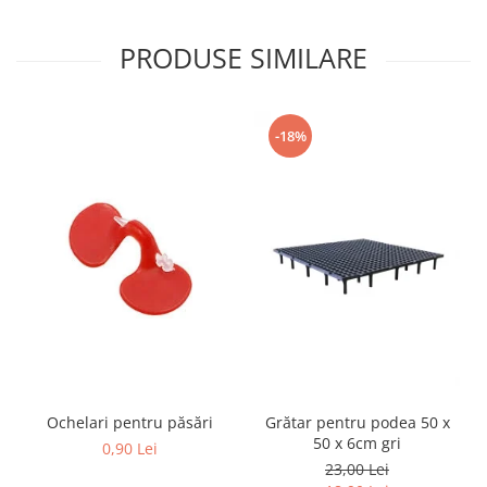
PRODUSE SIMILARE
-18%
Ochelari pentru păsări
Grătar pentru podea 50 x
50 x 6cm gri
0,90 Lei
23,00 Lei