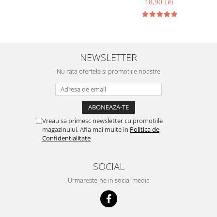
18,90 Lei
NEWSLETTER
Nu rata ofertele si promotiile noastre
Vreau sa primesc newsletter cu promotiile
magazinului. Afla mai multe in
Politica de
Confidentialitate
SOCIAL
Urmareste-ne in social media