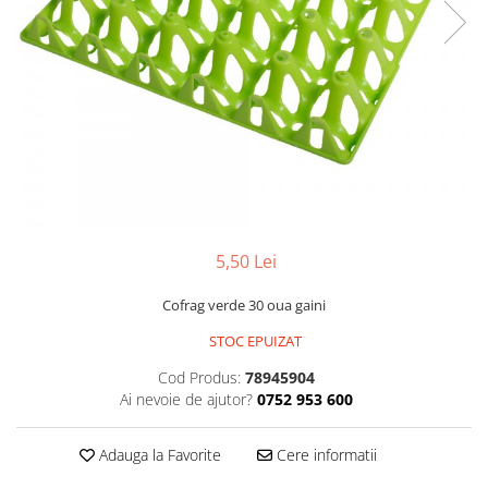
Accesorii
Hrana
5,50 Lei
Cofrag verde 30 oua gaini
STOC EPUIZAT
Cod Produs:
78945904
Ai nevoie de ajutor?
0752 953 600
Adauga la Favorite
Cere informatii