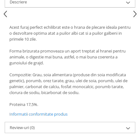
Descriere
Acest furaj perfect echilibrat este o hrana de plecare ideala pentru
o dezvoltare optima atat a puilor albi cat si a puilor galbeni in
primele 10 zile.
Forma brizurata promoveaza un aport treptat al hranei pentru
animale, o digestie mai buna, astfel, o mai buna coerenta a
gunoiului de grajd.
Compozitie: Grau, soia alimentara (produse din soia modificata
genetic), porumb, orez tarate, grau, ulei de soia, porumb, ulei de
palmier, carbonat de calciu, fosfat monocalcic, porumb tarate,
clorura de sodiu, bicarbonat de sodiu.
Proteina 17,5%.
Informatii conformitate produs
Review-uri
(0)