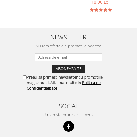
18,90 Lei
NEWSLETTER
Nu rata ofertele si promotiile noastre
Vreau sa primesc newsletter cu promotiile
magazinului. Afla mai multe in
Politica de
Confidentialitate
SOCIAL
Urmareste-ne in social media