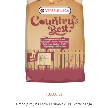
Accesorii
Hrana
109,00 Lei
Hrana (furaj) Pui Farm 1 Crumble 20 kg - Versele-Laga