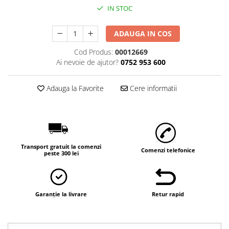
IN STOC
ADAUGA IN COS
Cod Produs:
00012669
Ai nevoie de ajutor?
0752 953 600
Adauga la Favorite
Cere informatii
Transport gratuit la comenzi
Comenzi telefonice
peste 300 lei
Garanție la livrare
Retur rapid