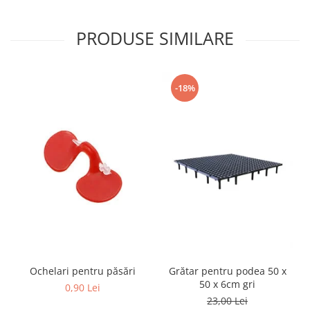
PRODUSE SIMILARE
-18%
Ochelari pentru păsări
Grătar pentru podea 50 x
50 x 6cm gri
0,90 Lei
23,00 Lei