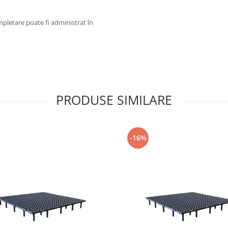
mpletare poate fi administrat în
PRODUSE SIMILARE
-16%