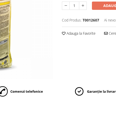
ADAUG
Cod Produs:
T0012607
Ai nevo
Adauga la Favorite
Cere 
Comenzi telefonice
Garanție la livra