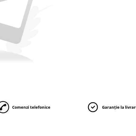
Comenzi telefonice
Garanție la livra