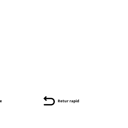
re
Retur rapid