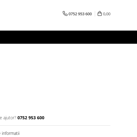
0752 953 600
0,00
e ajutor?
0752 953 600
informatii