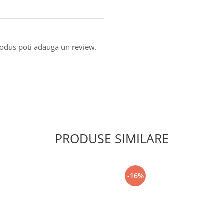
produs poti adauga un review.
PRODUSE SIMILARE
-16%