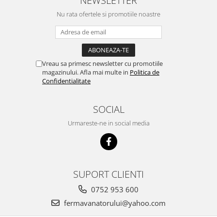
Nu rata ofertele si promotiile noastre
Vreau sa primesc newsletter cu promotiile
magazinului. Afla mai multe in
Politica de
Confidentialitate
SOCIAL
Urmareste-ne in social media
SUPORT CLIENTI
0752 953 600
fermavanatorului@yahoo.com