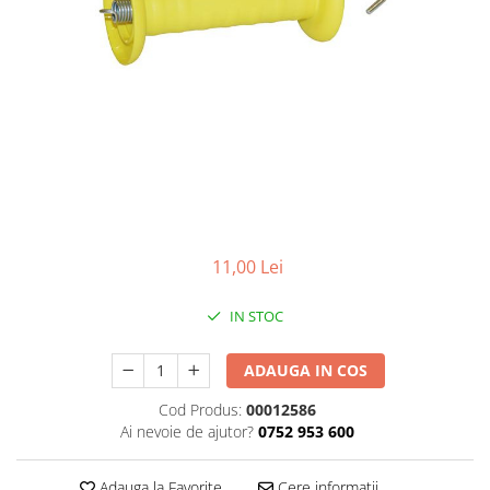
Accesorii
Hrana
11,00 Lei
IN STOC
ADAUGA IN COS
Cod Produs:
00012586
Ai nevoie de ajutor?
0752 953 600
Adauga la Favorite
Cere informatii