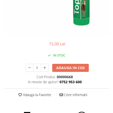
Accesorii
Hrana
15,00 Lei
IN STOC
ADAUGA IN COS
Cod Produs:
00000668
Ai nevoie de ajutor?
0752 953 600
Adauga la Favorite
Cere informatii