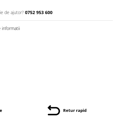
ie de ajutor?
0752 953 600
informatii
re
Retur rapid