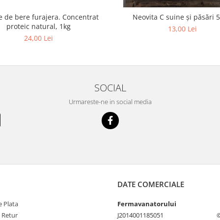
e de bere furajera. Concentrat
Neovita C suine și păsări 5
proteic natural, 1kg
13,00 Lei
24,00 Lei
SOCIAL
Urmareste-ne in social media
DATE COMERCIALE
 Plata
Fermavanatorului
e Retur
J2014001185051
©