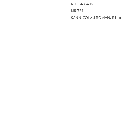
RO33436406
NR 731
SANNICOLAU ROMAN, Bihor