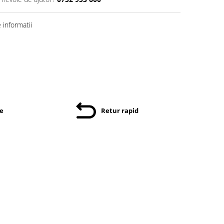
informatii
re
Retur rapid