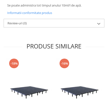
Se poate administra tot timpul anului 10ml/l de apă.
Informatii conformitate produs
Review-uri
(0)
PRODUSE SIMILARE
-18%
-16%