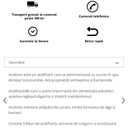
Transport gratuit la comenzi
Comenzi telefonice
peste 300 lei
Garanție la livrare
Retur rapid
Descriere
Avidress este un acidifiant care se administrează cu succes în apa
de băut la porumbei. Are proprietăți antiseptice și bactericide.
Acidifiantele sunt o parte importantă din alimentația păsărilor,
acestea reglează digestia și implicit metabolismul.
Avidress menține adăpătorile curate, inhibă formarea de alge și
bacterii.
Conține 5 feluri de acidifianți, extracte de oregano și scorțișoară.