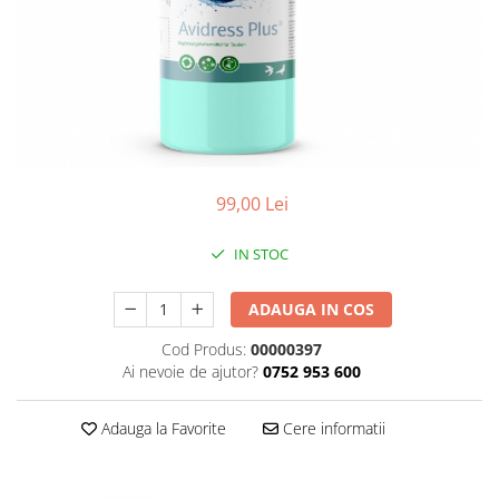
Accesorii
Hrana
99,00 Lei
IN STOC
ADAUGA IN COS
Cod Produs:
00000397
Ai nevoie de ajutor?
0752 953 600
Adauga la Favorite
Cere informatii