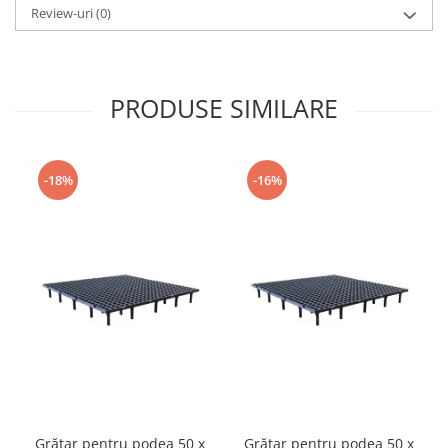
Review-uri
(0)
PRODUSE SIMILARE
-18%
-16%
Grătar pentru podea 50 x
Grătar pentru podea 50 x