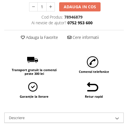
ADAUGA IN COS
Cod Produs:
78946879
Ai nevoie de ajutor?
0752 953 600
Adauga la Favorite
Cere informatii
Transport gratuit la comenzi
Comenzi telefonice
peste 300 lei
Garanție la livrare
Retur rapid
Descriere