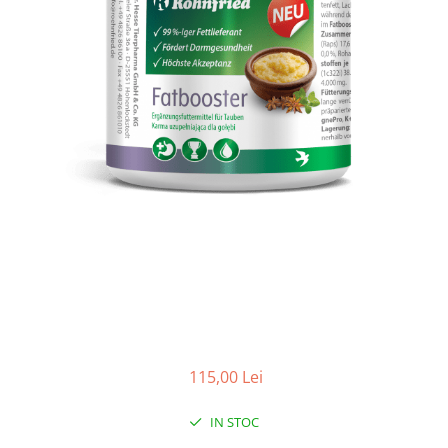
Accesorii
Hrana
115,00 Lei
IN STOC