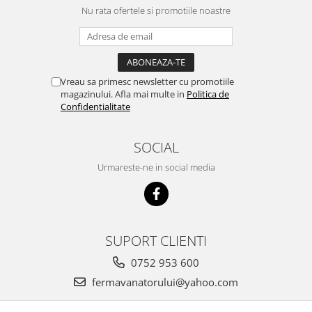
Nu rata ofertele si promotiile noastre
Vreau sa primesc newsletter cu promotiile
magazinului. Afla mai multe in
Politica de
Confidentialitate
SOCIAL
Urmareste-ne in social media
SUPORT CLIENTI
0752 953 600
fermavanatorului@yahoo.com