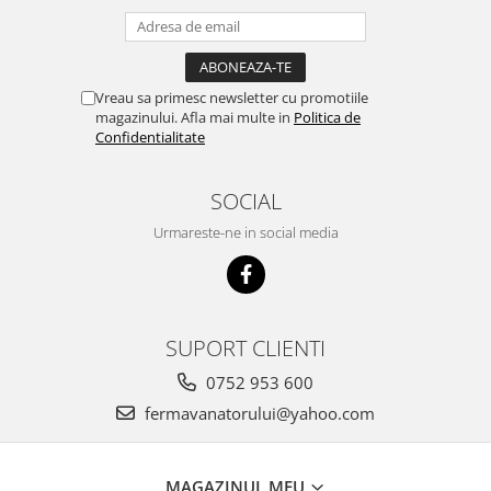
Vreau sa primesc newsletter cu promotiile
magazinului. Afla mai multe in
Politica de
Confidentialitate
SOCIAL
Urmareste-ne in social media
SUPORT CLIENTI
0752 953 600
fermavanatorului@yahoo.com
MAGAZINUL MEU