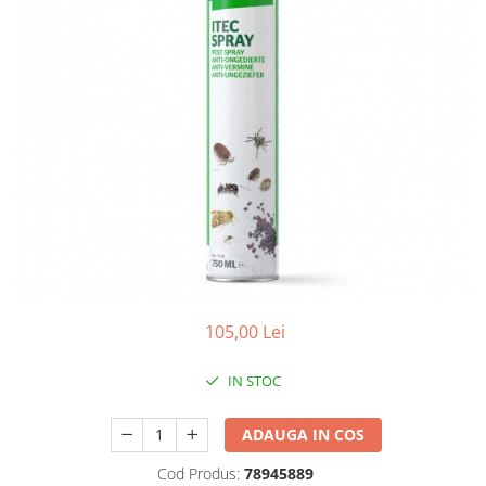
Accesorii
Hrana
105,00 Lei
IN STOC
ADAUGA IN COS
Cod Produs:
78945889