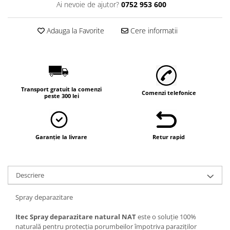
Ai nevoie de ajutor?
0752 953 600
Adauga la Favorite
Cere informatii
Transport gratuit la comenzi
Comenzi telefonice
peste 300 lei
Garanție la livrare
Retur rapid
Descriere
Spray deparazitare
Itec Spray deparazitare natural NAT
este o soluție 100%
naturală pentru protecția porumbeilor împotriva paraziților