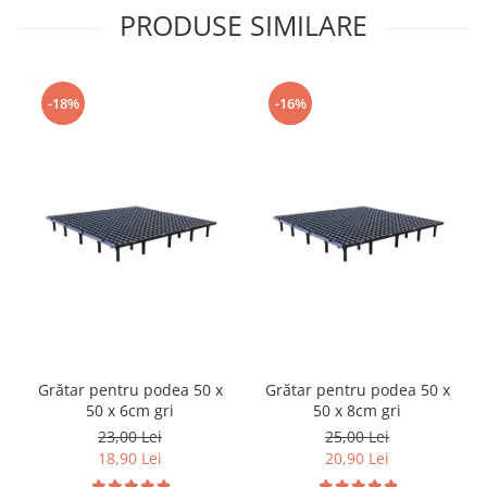
PRODUSE SIMILARE
-18%
-16%
Grătar pentru podea 50 x
Grătar pentru podea 50 x
50 x 6cm gri
50 x 8cm gri
23,00 Lei
25,00 Lei
18,90 Lei
20,90 Lei