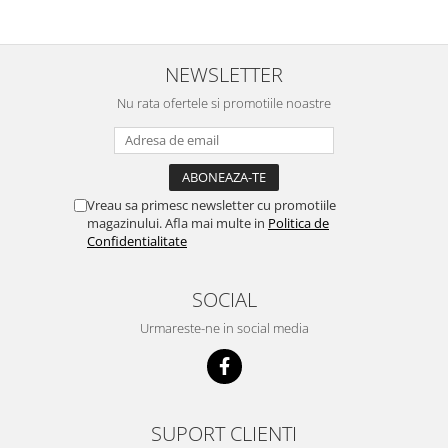
Suplimente si produse de uz
veterinar
Rozatoare
NEWSLETTER
Accesorii
Nu rata ofertele si promotiile noastre
Hrana
Fitofarmacie
Erbicide
Fungicide
Vreau sa primesc newsletter cu promotiile
magazinului. Afla mai multe in
Politica de
Ingrasamant
Confidentialitate
Pesticide
Seminte
SOCIAL
Flori
Urmareste-ne in social media
Fructe
Legume
Plante Aromatice
SUPORT CLIENTI
Plante furajere