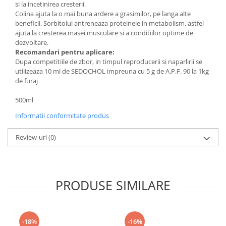
si la incetinirea cresterii.
Hrană (furaje)
Colina ajuta la o mai buna ardere a grasimilor, pe langa alte
Hrănitori
beneficii. Sorbitolul antreneaza proteinele in metabolism, astfel
ajuta la cresterea masei musculare si a conditiilor optime de
Suplimente și grituri
dezvoltare.
Recomandari pentru aplicare:
Accesorii pentru făcut cuşti
Dupa competitiile de zbor, in timpul reproducerii si naparlirii se
Curatare copite
utilizeaza 10 ml de SEDOCHOL impreuna cu 5 g de A.P.F. 90 la 1kg
Accesorii veterinare
de furaj
Capcane
500ml
Aditivi furajeri
Informatii conformitate produs
Promotor
Adjuvanți Promedivet
Review-uri
(0)
Calciu furajer și stimulatoare ouat
Sprayuri cicatrizante
PRODUSE SIMILARE
Cărţi zootehnice
Raticide
Insecticide
Dezinfectanti
-18%
-16%