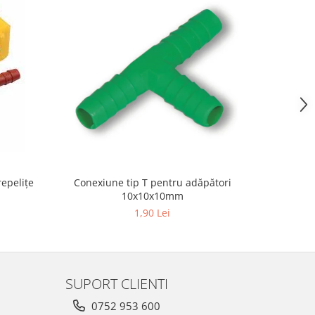
epeliţe
Conexiune tip T pentru adăpători
Conexiu
10x10x10mm
1,90 Lei
SUPORT CLIENTI
0752 953 600