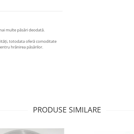
 mai multe păsări deodată.
rități, totodata oferă comoditate
pentru hrănirea păsărilor.
PRODUSE SIMILARE