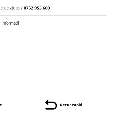
ie de ajutor?
0752 953 600
informatii
re
Retur rapid