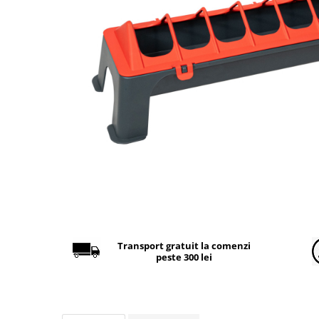
Găini şi alte păsări
Accesorii
Adăpători
Cuști și țarcuri
Hrana (furaje)
Hrănitoare
Incubatoare
Suplimente si produse de uz
veterinar
Porci
Adapatori
Accesorii
Transport gratuit la comenzi
peste 300 lei
Hrana (furaje)
Suplimente si produse de uz
veterinar