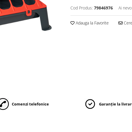
Cod Produs:
79846976
Ai nevo
Adauga la Favorite
Cere 
Comenzi telefonice
Garanție la livra