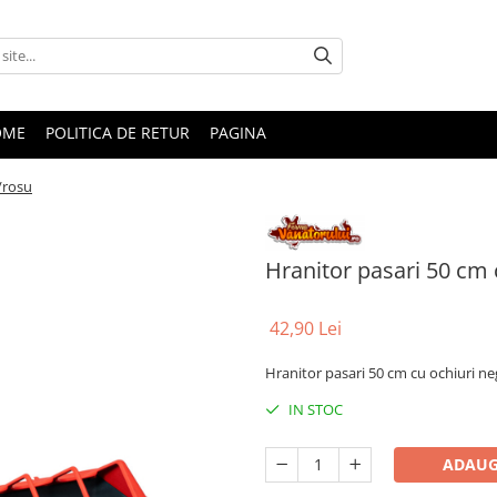
OME
POLITICA DE RETUR
PAGINA
/rosu
Hranitor pasari 50 cm 
42,90 Lei
Hranitor pasari 50 cm cu ochiuri n
IN STOC
ADAUG