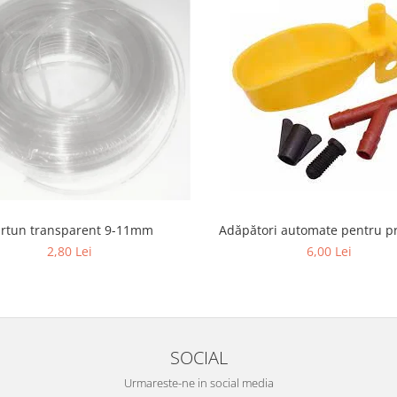
rtun transparent 9-11mm
Adăpători automate pentru pr
2,80 Lei
6,00 Lei
SOCIAL
Urmareste-ne in social media