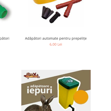
Adăpători automate pentru prepeliţe
pători
6,00 Lei