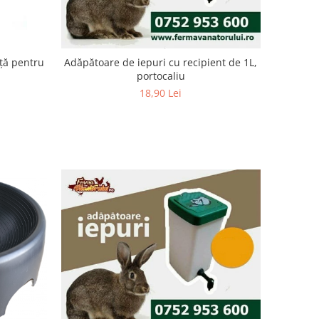
iță pentru
Adăpătoare de iepuri cu recipient de 1L,
portocaliu
18,90 Lei