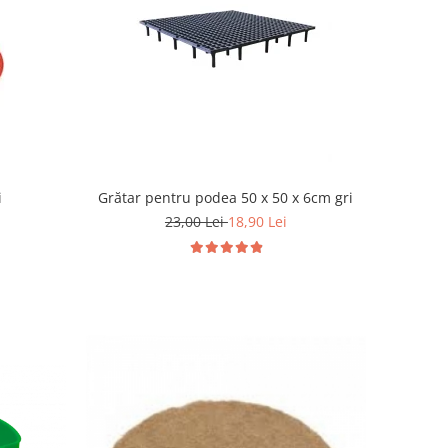
i
Grătar pentru podea 50 x 50 x 6cm gri
23,00 Lei
18,90 Lei