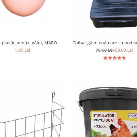
 plastic pentru găini, MARO
Cuibar găini ouătoare cu podea
1,90 Lei
79,00 Lei
59,00 Lei