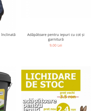
 înclinată
Adăpătoare pentru iepuri cu cot și
garnitură
9,00 Lei