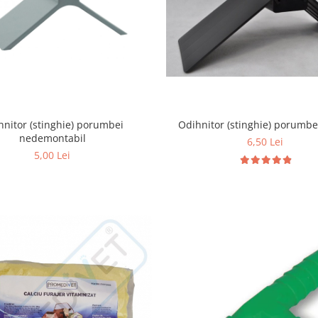
Odihnitor (stinghie) porumbe
hnitor (stinghie) porumbei
nedemontabil
6,50 Lei
5,00 Lei