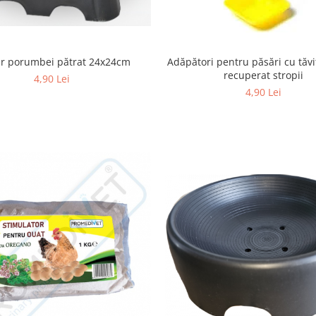
r porumbei pătrat 24x24cm
Adăpători pentru păsări cu tăv
recuperat stropii
4,90 Lei
4,90 Lei