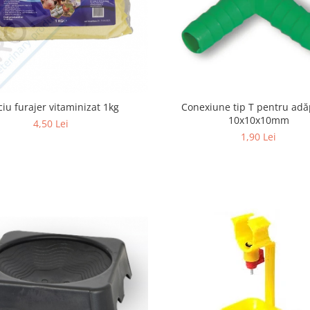
ciu furajer vitaminizat 1kg
Conexiune tip T pentru adă
10x10x10mm
4,50 Lei
1,90 Lei