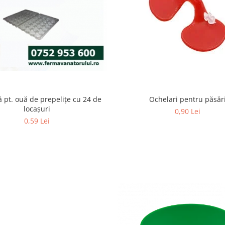
 pt. ouă de prepeliţe cu 24 de
Ochelari pentru păsăr
locașuri
0,90 Lei
0,59 Lei