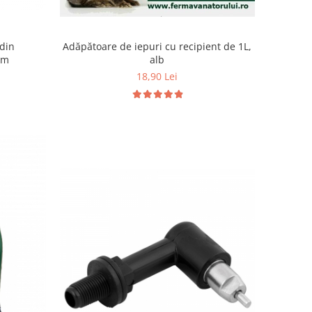
Adăpătoare de iepuri cu recipient de 1L,
din
alb
cm
18,90 Lei