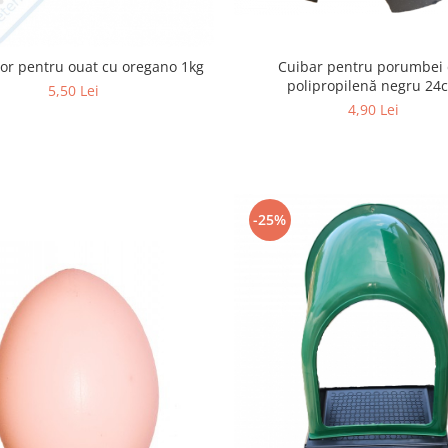
tor pentru ouat cu oregano 1kg
Cuibar pentru porumbei 
polipropilenă negru 24
5,50 Lei
4,90 Lei
-25%