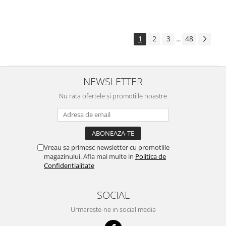
1
2
3
48
...
NEWSLETTER
Nu rata ofertele si promotiile noastre
Vreau sa primesc newsletter cu promotiile
magazinului. Afla mai multe in
Politica de
Confidentialitate
SOCIAL
Urmareste-ne in social media