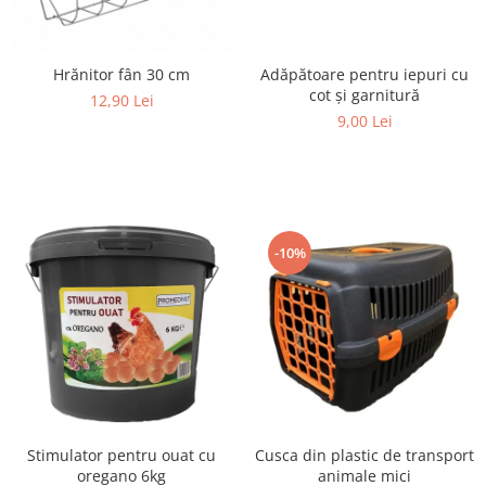
Hrănitor fân 30 cm
Adăpătoare pentru iepuri cu
cot și garnitură
12,90 Lei
9,00 Lei
-10%
Cusca din plastic de transport
Stimulator pentru ouat cu
animale mici
oregano 6kg