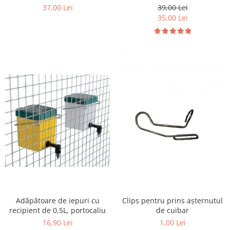
39,00 Lei
37,00 Lei
35,00 Lei
Adăpătoare de iepuri cu
Clips pentru prins așternutul
recipient de 0,5L, portocaliu
de cuibar
16,90 Lei
1,00 Lei