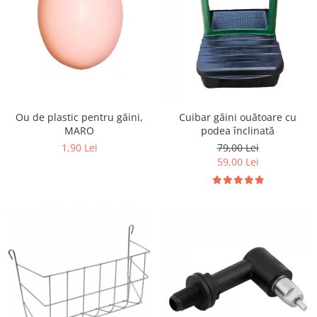
Ou de plastic pentru găini,
Cuibar găini ouătoare cu
MARO
podea înclinată
1,90 Lei
79,00 Lei
59,00 Lei