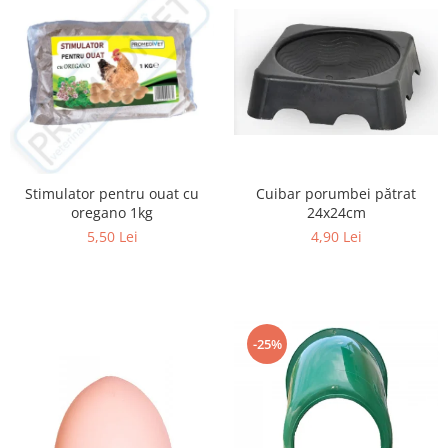
Cuibar porumbei pătrat
Stimulator pentru ouat cu
24x24cm
oregano 1kg
4,90 Lei
5,50 Lei
-25%