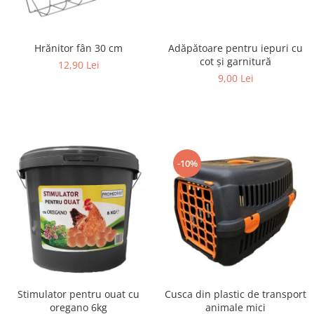
Hrănitor fân 30 cm
Adăpătoare pentru iepuri cu
cot și garnitură
12,90 Lei
9,00 Lei
-10%
Cusca din plastic de transport
Stimulator pentru ouat cu
animale mici
oregano 6kg