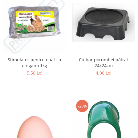
Cuibar porumbei pătrat
Stimulator pentru ouat cu
24x24cm
oregano 1kg
4,90 Lei
5,50 Lei
-25%