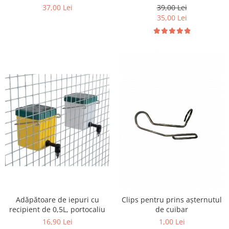
39,00 Lei
37,00 Lei
35,00 Lei
Adăpătoare de iepuri cu
Clips pentru prins așternutul
recipient de 0,5L, portocaliu
de cuibar
16,90 Lei
1,00 Lei