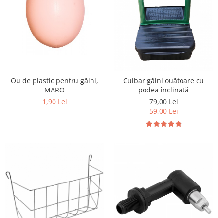
Ou de plastic pentru găini,
Cuibar găini ouătoare cu
MARO
podea înclinată
1,90 Lei
79,00 Lei
59,00 Lei