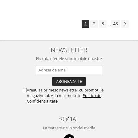
1
2
3
48
...
NEWSLETTER
Nu rata ofertele si promotiile noastre
Vreau sa primesc newsletter cu promotiile
magazinului. Afla mai multe in
Politica de
Confidentialitate
SOCIAL
Urmareste-ne in social media