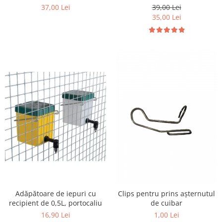
39,00 Lei
37,00 Lei
35,00 Lei
Adăpătoare de iepuri cu
Clips pentru prins așternutul
recipient de 0,5L, portocaliu
de cuibar
16,90 Lei
1,00 Lei