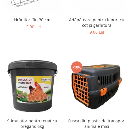
Hrănitor fân 30 cm
Adăpătoare pentru iepuri cu
cot și garnitură
12,90 Lei
9,00 Lei
-10%
Cusca din plastic de transport
Stimulator pentru ouat cu
animale mici
oregano 6kg