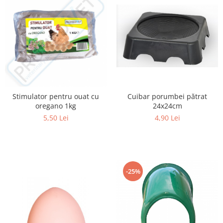
Cuibar porumbei pătrat
Stimulator pentru ouat cu
24x24cm
oregano 1kg
4,90 Lei
5,50 Lei
-25%