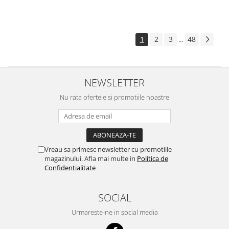
1
2
3
48
...
NEWSLETTER
Nu rata ofertele si promotiile noastre
Vreau sa primesc newsletter cu promotiile
magazinului. Afla mai multe in
Politica de
Confidentialitate
SOCIAL
Urmareste-ne in social media