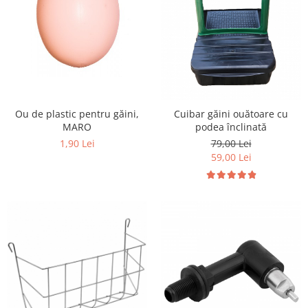
Ou de plastic pentru găini,
Cuibar găini ouătoare cu
MARO
podea înclinată
1,90 Lei
79,00 Lei
59,00 Lei