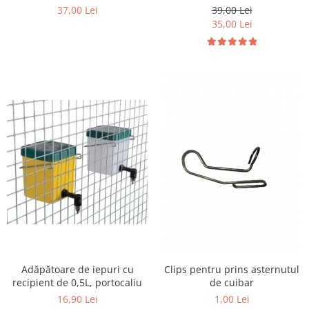
39,00 Lei
37,00 Lei
35,00 Lei
Adăpătoare de iepuri cu
Clips pentru prins așternutul
recipient de 0,5L, portocaliu
de cuibar
16,90 Lei
1,00 Lei