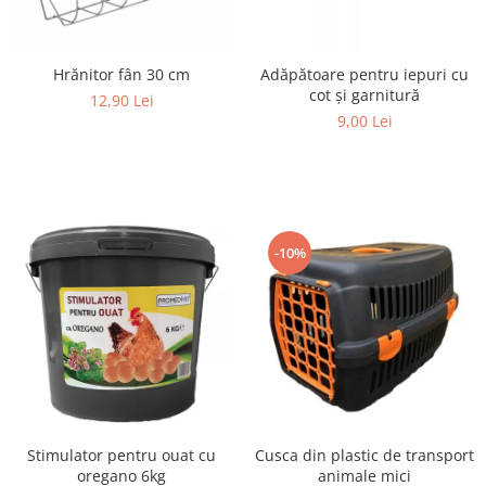
Hrănitor fân 30 cm
Adăpătoare pentru iepuri cu
cot și garnitură
12,90 Lei
9,00 Lei
-10%
Cusca din plastic de transport
Stimulator pentru ouat cu
animale mici
oregano 6kg