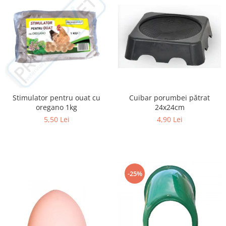
Cuibar porumbei pătrat
Stimulator pentru ouat cu
24x24cm
oregano 1kg
4,90 Lei
5,50 Lei
-25%