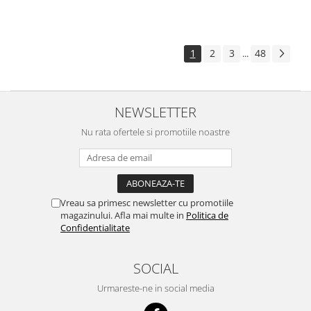
1
2
3
48
...
NEWSLETTER
Nu rata ofertele si promotiile noastre
Vreau sa primesc newsletter cu promotiile
magazinului. Afla mai multe in
Politica de
Confidentialitate
SOCIAL
Urmareste-ne in social media