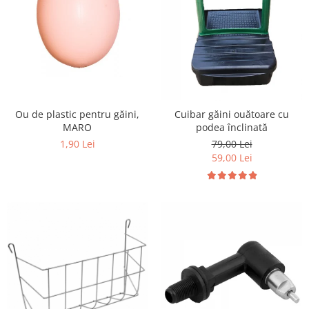
Ou de plastic pentru găini,
Cuibar găini ouătoare cu
MARO
podea înclinată
1,90 Lei
79,00 Lei
59,00 Lei