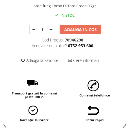
Ardei lung Corno Di Toro Rosso 0.7gr
IN STOC
ADAUGA IN COS
Cod Produs:
78946290
Ai nevoie de ajutor?
0752 953 600
Adauga la Favorite
Cere informatii
Transport gratuit la comenzi
Comenzi telefonice
peste 300 lei
Garanție la livrare
Retur rapid