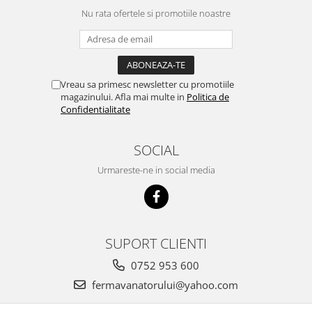
Nu rata ofertele si promotiile noastre
Vreau sa primesc newsletter cu promotiile
magazinului. Afla mai multe in
Politica de
Confidentialitate
SOCIAL
Urmareste-ne in social media
SUPORT CLIENTI
0752 953 600
fermavanatorului@yahoo.com