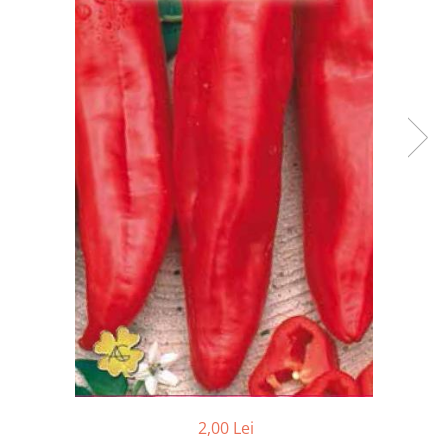
Accesorii
Hrana
2,00 Lei