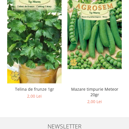
Telina de frunze 1gr
Mazare timpurie Meteor
20gr
2,00 Lei
2,00 Lei
NEWSLETTER