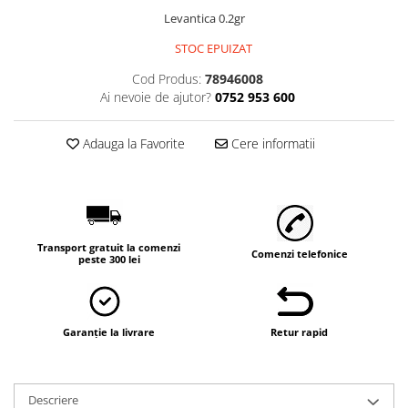
Levantica 0.2gr
STOC EPUIZAT
Cod Produs:
78946008
Ai nevoie de ajutor?
0752 953 600
Adauga la Favorite
Cere informatii
Transport gratuit la comenzi
Comenzi telefonice
peste 300 lei
Garanție la livrare
Retur rapid
Descriere