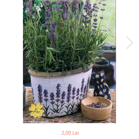
Accesorii
Hrana
2,00 Lei