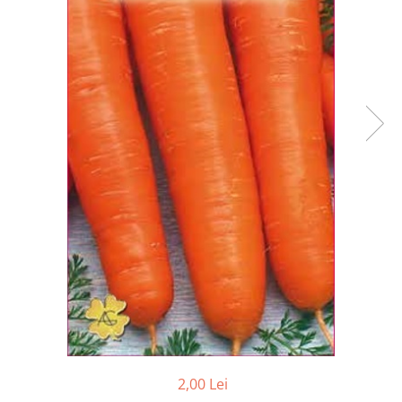
Accesorii
Hrana
2,00 Lei