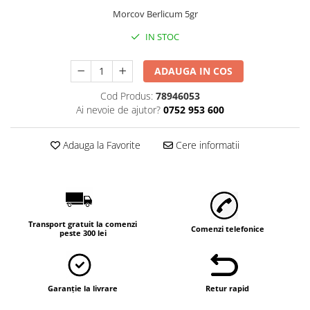
Morcov Berlicum 5gr
IN STOC
ADAUGA IN COS
Cod Produs:
78946053
Ai nevoie de ajutor?
0752 953 600
Adauga la Favorite
Cere informatii
Transport gratuit la comenzi
Comenzi telefonice
peste 300 lei
Garanție la livrare
Retur rapid