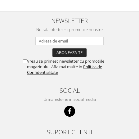
NEWSLETTER
Nu rata ofertele si promotiile noastre
Vreau sa primesc newsletter cu promotiile
magazinului. Afla mai multe in
Politica de
Confidentialitate
SOCIAL
Urmareste-ne in social media
SUPORT CLIENTI