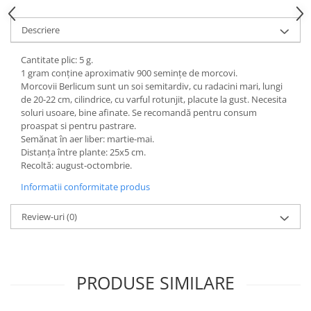
Descriere
Cantitate plic: 5 g.
1 gram conține aproximativ 900 semințe de morcovi.
Morcovii Berlicum sunt un soi semitardiv, cu radacini mari, lungi
de 20-22 cm, cilindrice, cu varful rotunjit, placute la gust. Necesita
soluri usoare, bine afinate. Se recomandă pentru consum
proaspat si pentru pastrare.
Semănat în aer liber: martie-mai.
Distanța între plante: 25x5 cm.
Recoltă: august-octombrie.
Informatii conformitate produs
Review-uri
(0)
PRODUSE SIMILARE