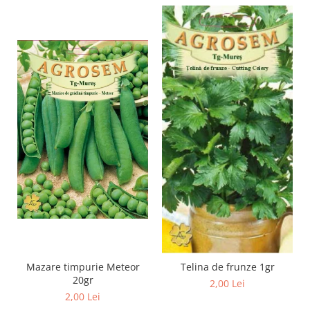
Mazare timpurie Meteor
Telina de frunze 1gr
20gr
2,00 Lei
2,00 Lei