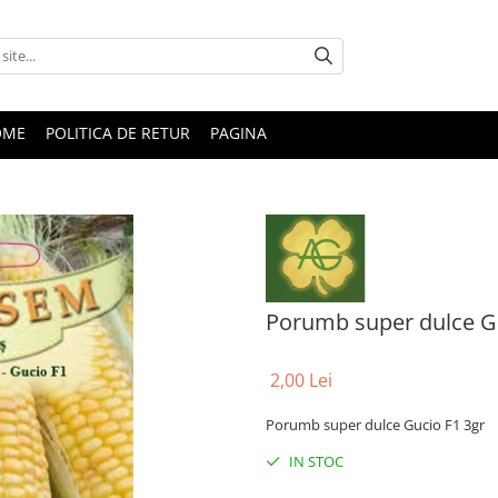
OME
POLITICA DE RETUR
PAGINA
Porumb super dulce Gu
2,00 Lei
Porumb super dulce Gucio F1 3gr
IN STOC