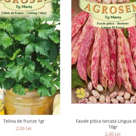
Fasole pitica tarcata Lingua d
Telina de frunze 1gr
10gr
2,00 Lei
2,00 Lei