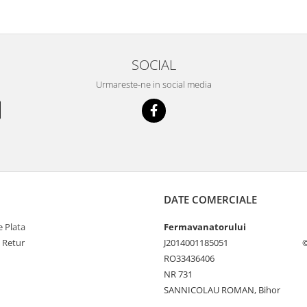
SOCIAL
Urmareste-ne in social media
DATE COMERCIALE
 Plata
Fermavanatorului
e Retur
J2014001185051
©
RO33436406
NR 731
SANNICOLAU ROMAN, Bihor