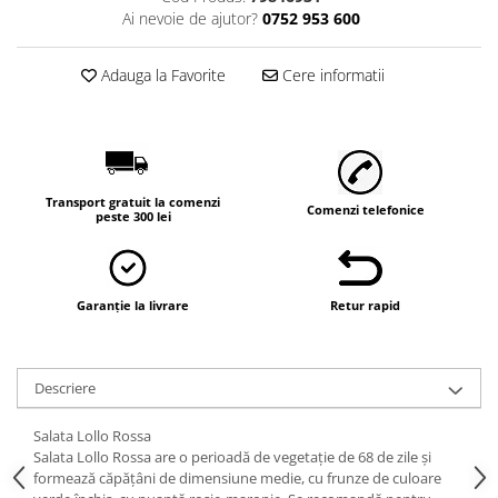
Ai nevoie de ajutor?
0752 953 600
Adauga la Favorite
Cere informatii
Transport gratuit la comenzi
Comenzi telefonice
peste 300 lei
Garanție la livrare
Retur rapid
Descriere
Salata Lollo Rossa
Salata Lollo Rossa are o perioadă de vegetație de 68 de zile și
formează căpățâni de dimensiune medie, cu frunze de culoare