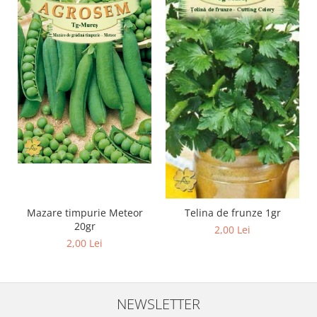
Mazare timpurie Meteor
Telina de frunze 1gr
20gr
2,00 Lei
2,00 Lei
NEWSLETTER