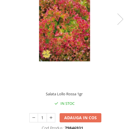
Accesorii
Hrana
Salata Lollo Rossa 1gr
IN STOC
ADAUGA IN COS
Cod Produs:
79846931