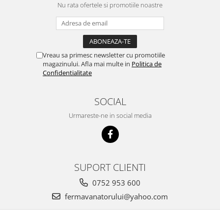
Nu rata ofertele si promotiile noastre
Vreau sa primesc newsletter cu promotiile
magazinului. Afla mai multe in
Politica de
Confidentialitate
SOCIAL
Urmareste-ne in social media
SUPORT CLIENTI
0752 953 600
fermavanatorului@yahoo.com