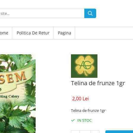
ome
Politica De Retur
Pagina
Telina de frunze 1gr
2,00 Lei
Telina de frunze 1gr
IN STOC