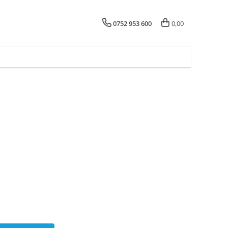
0752 953 600
0,00