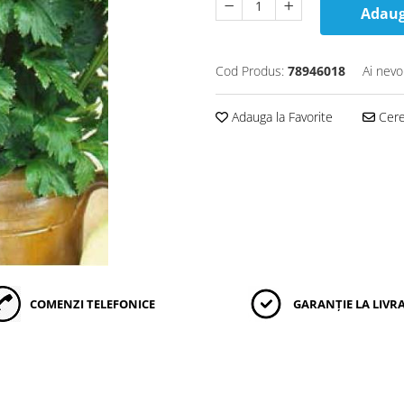
Adaug
Cod Produs:
78946018
Ai nevo
Adauga la Favorite
Cere 
COMENZI TELEFONICE
GARANȚIE LA LIVR