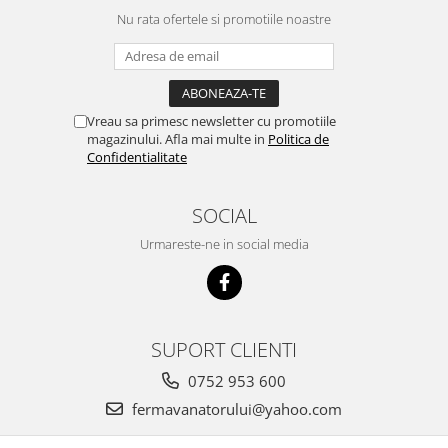
Nu rata ofertele si promotiile noastre
Vreau sa primesc newsletter cu promotiile
magazinului. Afla mai multe in
Politica de
Confidentialitate
SOCIAL
Urmareste-ne in social media
SUPORT CLIENTI
0752 953 600
fermavanatorului@yahoo.com