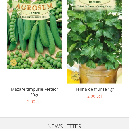
Mazare timpurie Meteor
Telina de frunze 1gr
20gr
2,00 Lei
2,00 Lei
NEWSLETTER