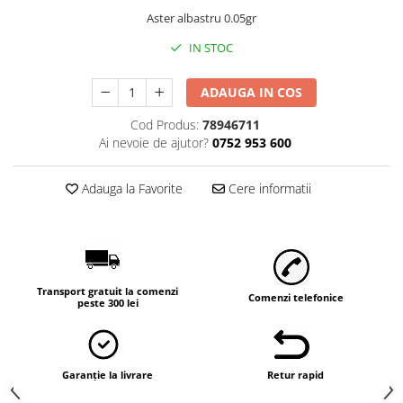
Aster albastru 0.05gr
IN STOC
ADAUGA IN COS
Cod Produs:
78946711
Ai nevoie de ajutor?
0752 953 600
Adauga la Favorite
Cere informatii
Transport gratuit la comenzi
Comenzi telefonice
peste 300 lei
Garanție la livrare
Retur rapid