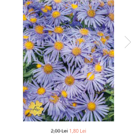
Accesorii
Hrana
2,00 Lei
1,80 Lei