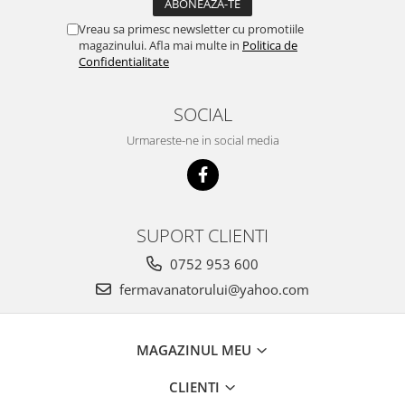
Vreau sa primesc newsletter cu promotiile
magazinului. Afla mai multe in
Politica de
Confidentialitate
SOCIAL
Urmareste-ne in social media
SUPORT CLIENTI
0752 953 600
fermavanatorului@yahoo.com
MAGAZINUL MEU
CLIENTI