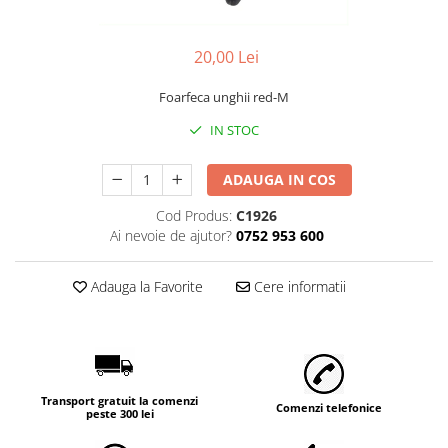
Accesorii
Hrana
20,00 Lei
Foarfeca unghii red-M
IN STOC
ADAUGA IN COS
Cod Produs:
C1926
Ai nevoie de ajutor?
0752 953 600
Adauga la Favorite
Cere informatii
Transport gratuit la comenzi
Comenzi telefonice
peste 300 lei