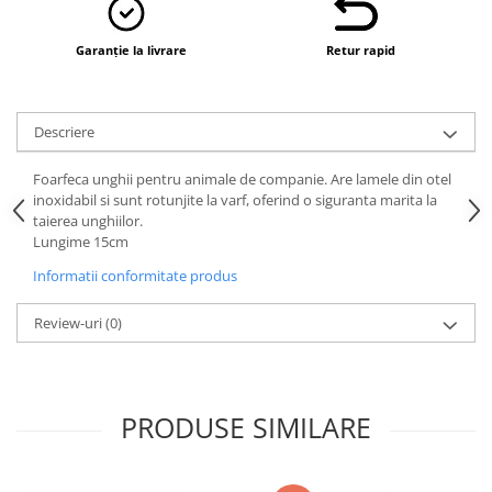
Garanție la livrare
Retur rapid
Descriere
Foarfeca unghii pentru animale de companie. Are lamele din otel
inoxidabil si sunt rotunjite la varf, oferind o siguranta marita la
taierea unghiilor.
Lungime 15cm
Informatii conformitate produs
Review-uri
(0)
PRODUSE SIMILARE