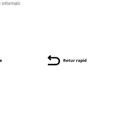
informatii
re
Retur rapid