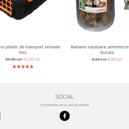
in plastic de transport animale
Batoane rozatoare seminte/ce
mici
bucata
39,00 Lei
35,00 Lei
4,50 Lei
3,80 Lei
SOCIAL
Urmareste-ne in social media