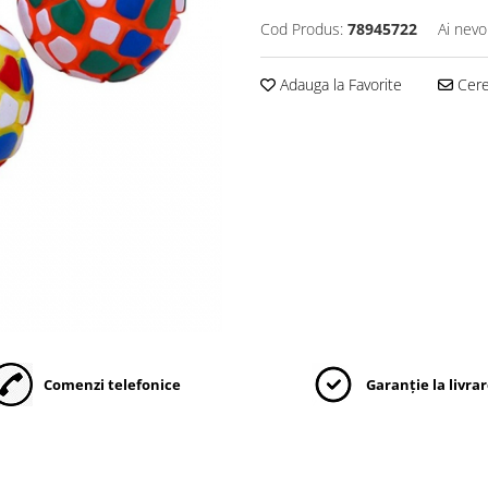
Cod Produs:
78945722
Ai nevo
Adauga la Favorite
Cere 
Comenzi telefonice
Garanție la livra