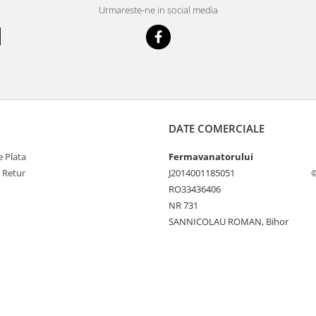
Urmareste-ne in social media
DATE COMERCIALE
 Plata
Fermavanatorului
e Retur
J2014001185051
©
RO33436406
NR 731
SANNICOLAU ROMAN, Bihor