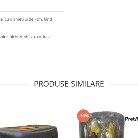
ta, cu diametrul de 7cm, fiind
shire, bichon, shitzu, cocker,
PRODUSE SIMILARE
-16%