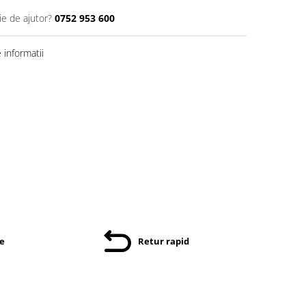
ie de ajutor?
0752 953 600
informatii
re
Retur rapid