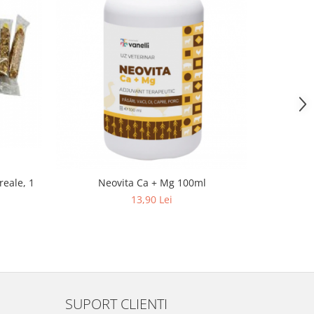
reale, 1
Neovita Ca + Mg 100ml
Hrana pe
13,90 Lei
SUPORT CLIENTI