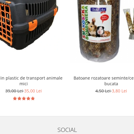
in plastic de transport animale
Batoane rozatoare seminte/ce
mici
bucata
39,00 Lei
35,00 Lei
4,50 Lei
3,80 Lei
SOCIAL