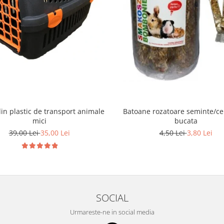
Batoane rozatoare seminte/ce
in plastic de transport animale
bucata
mici
4,50 Lei
3,80 Lei
39,00 Lei
35,00 Lei
SOCIAL
Urmareste-ne in social media