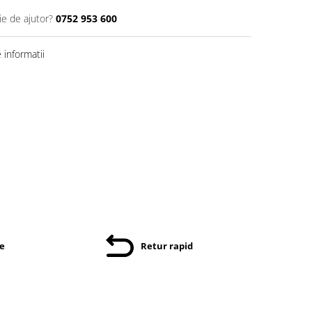
ie de ajutor?
0752 953 600
informatii
re
Retur rapid