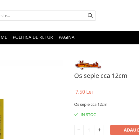
OME
POLITICA DE RETUR
PAGINA
Os sepie cca 12cm
7,50 Lei
Os sepie cca 12cm
IN STOC
ADAUG