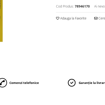
Cod Produs:
78946170
Ai nevo
Adauga la Favorite
Cere 
Comenzi telefonice
Garanție la livra