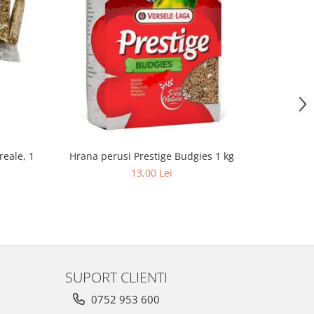
reale, 1
Hrana pa
Hrana perusi Prestige Budgies 1 kg
13,00 Lei
SUPORT CLIENTI
0752 953 600