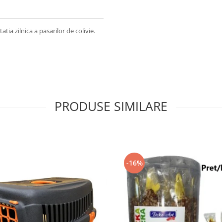
ia zilnica a pasarilor de colivie.
PRODUSE SIMILARE
-16%