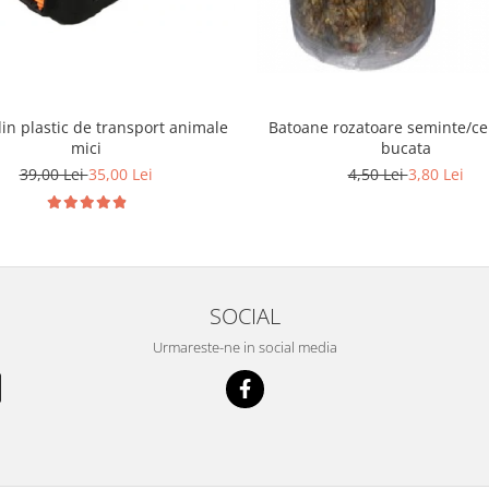
in plastic de transport animale
Batoane rozatoare seminte/ce
mici
bucata
39,00 Lei
35,00 Lei
4,50 Lei
3,80 Lei
SOCIAL
Urmareste-ne in social media