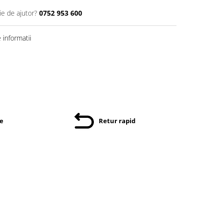
ie de ajutor?
0752 953 600
informatii
re
Retur rapid