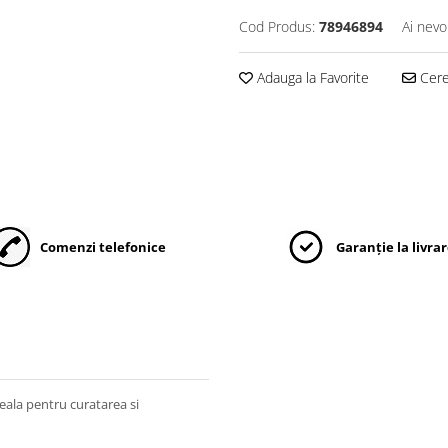
Cod Produs:
78946894
Ai nevo
Adauga la Favorite
Cere 
Comenzi telefonice
Garanție la livra
ideala pentru curatarea si