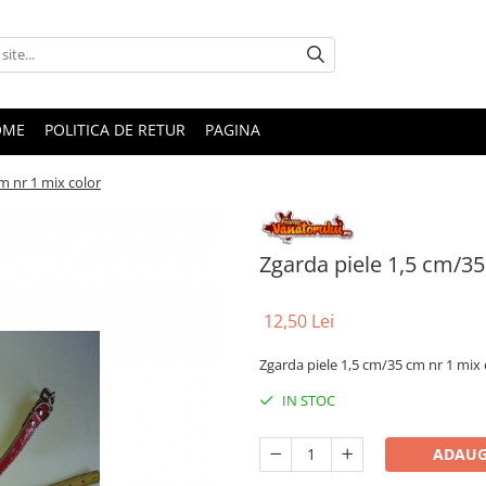
OME
POLITICA DE RETUR
PAGINA
m nr 1 mix color
Zgarda piele 1,5 cm/35
12,50 Lei
Zgarda piele 1,5 cm/35 cm nr 1 mix 
IN STOC
ADAUG