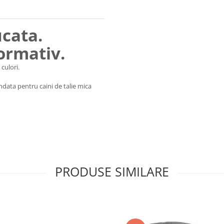
ucata.
formativ.
culori.
data pentru caini de talie mica
PRODUSE SIMILARE