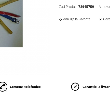
Cod Produs:
78945759
Ai nevo
Adauga la Favorite
Cere 
Comenzi telefonice
Garanție la livra