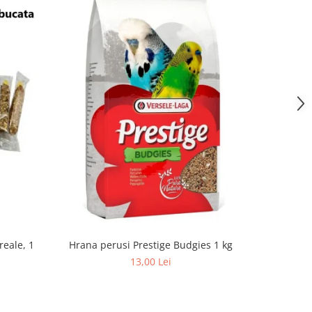
reale, 1
Hrana pa
Hrana perusi Prestige Budgies 1 kg
13,00 Lei