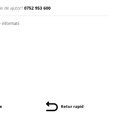
ie de ajutor?
0752 953 600
informatii
re
Retur rapid