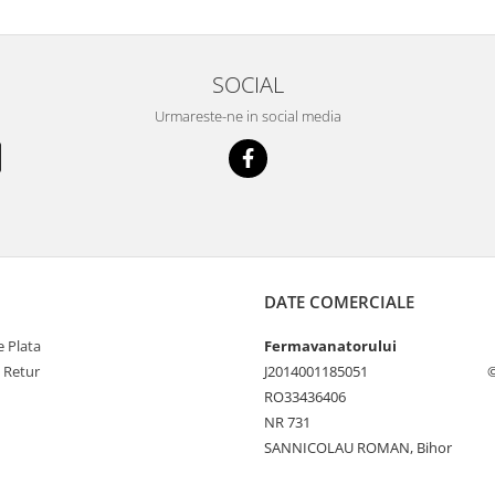
SOCIAL
Urmareste-ne in social media
DATE COMERCIALE
 Plata
Fermavanatorului
e Retur
J2014001185051
©
RO33436406
NR 731
SANNICOLAU ROMAN, Bihor