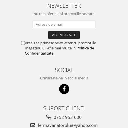
Accesorii
NEWSLETTER
Hrana
Nu rata ofertele si promotiile noastre
Vreau sa primesc newsletter cu promotiile
magazinului. Afla mai multe in
Politica de
Confidentialitate
SOCIAL
Urmareste-ne in social media
SUPORT CLIENTI
0752 953 600
fermavanatorului@yahoo.com