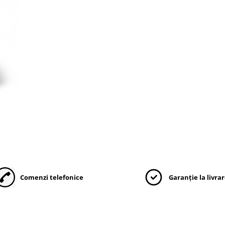
Comenzi telefonice
Garanție la livra