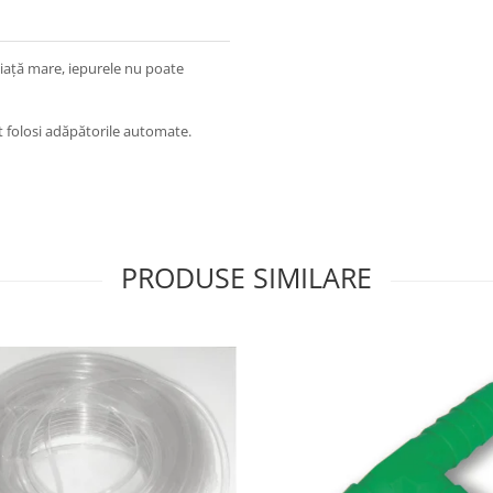
iață mare, iepurele nu poate
t folosi adăpătorile automate.
PRODUSE SIMILARE