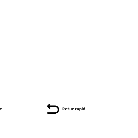
re
Retur rapid