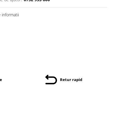
informatii
re
Retur rapid