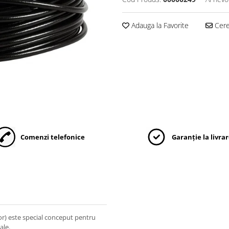
Adauga la Favorite
Cere 
Comenzi telefonice
Garanție la livra
r) este special conceput pentru
ale.