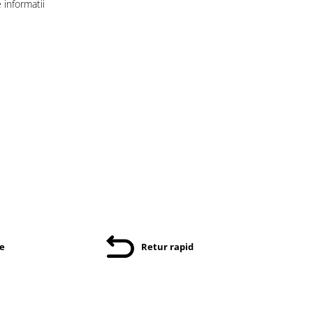
informatii
re
Retur rapid