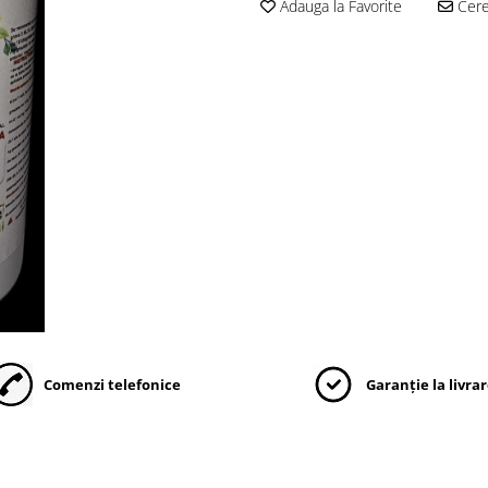
Adauga la Favorite
Cere 
Comenzi telefonice
Garanție la livra