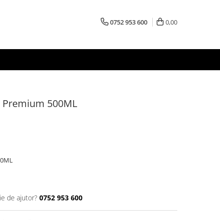
0752 953 600
0,00
ix Premium 500ML
500ML
ie de ajutor?
0752 953 600