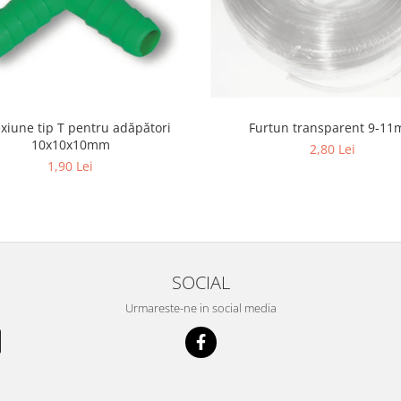
xiune tip T pentru adăpători
Furtun transparent 9-1
10x10x10mm
2,80 Lei
1,90 Lei
SOCIAL
Urmareste-ne in social media