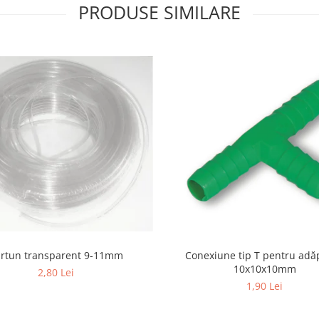
PRODUSE SIMILARE
rtun transparent 9-11mm
Conexiune tip T pentru adă
10x10x10mm
2,80 Lei
1,90 Lei