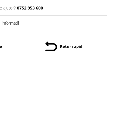
e ajutor?
0752 953 600
informatii
re
Retur rapid