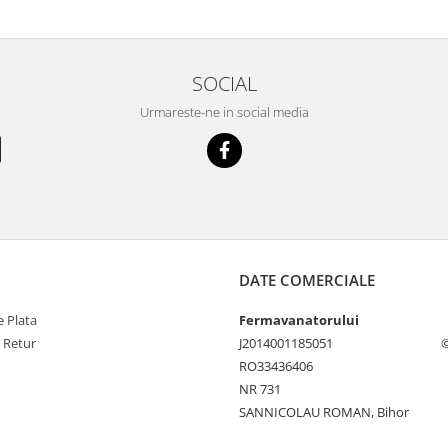
SOCIAL
Urmareste-ne in social media
DATE COMERCIALE
 Plata
Fermavanatorului
e Retur
J2014001185051
©
RO33436406
NR 731
SANNICOLAU ROMAN, Bihor