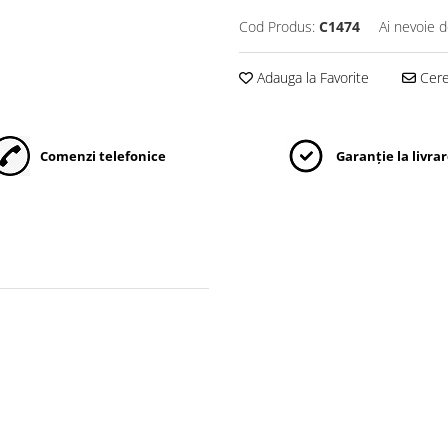
Cod Produs:
C1474
Ai nevoie d
Adauga la Favorite
Cere 
Comenzi telefonice
Garanție la livra