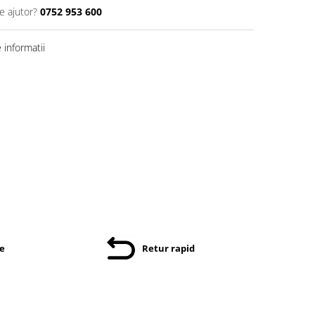
e ajutor?
0752 953 600
informatii
re
Retur rapid