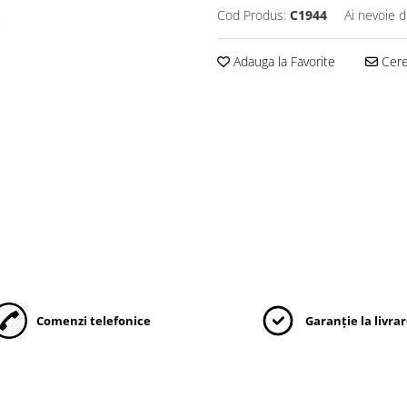
Cod Produs:
C1944
Ai nevoie d
Adauga la Favorite
Cere 
Comenzi telefonice
Garanție la livra